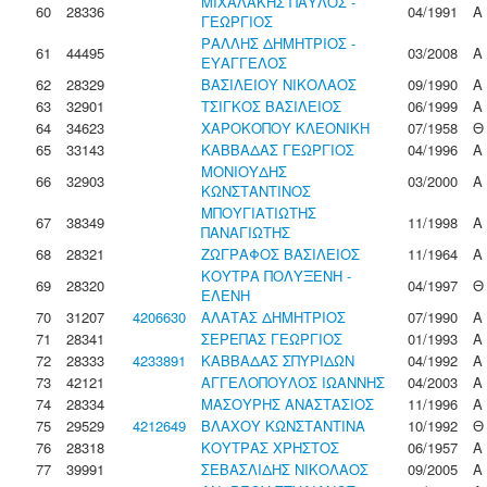
ΜΙΧΑΛΑΚΗΣ ΠΑΥΛΟΣ -
60
28336
04/1991
Α
ΓΕΩΡΓΙΟΣ
ΡΑΛΛΗΣ ΔΗΜΗΤΡΙΟΣ -
61
44495
03/2008
Α
ΕΥΑΓΓΕΛΟΣ
62
28329
ΒΑΣΙΛΕΙΟΥ ΝΙΚΟΛΑΟΣ
09/1990
Α
63
32901
ΤΣΙΓΚΟΣ ΒΑΣΙΛΕΙΟΣ
06/1999
Α
64
34623
ΧΑΡΟΚΟΠΟΥ ΚΛΕΟΝΙΚΗ
07/1958
Θ
65
33143
ΚΑΒΒΑΔΑΣ ΓΕΩΡΓΙΟΣ
04/1996
Α
ΜΟΝΙΟΥΔΗΣ
66
32903
03/2000
Α
ΚΩΝΣΤΑΝΤΙΝΟΣ
ΜΠΟΥΓIΑΤΙΩΤΗΣ
67
38349
11/1998
Α
ΠΑΝΑΓΙΩΤΗΣ
68
28321
ΖΩΓΡΑΦΟΣ ΒΑΣΙΛΕΙΟΣ
11/1964
Α
ΚΟΥΤΡΑ ΠΟΛΥΞΕΝΗ -
69
28320
04/1997
Θ
ΕΛΕΝΗ
70
31207
4206630
ΑΛΑΤΑΣ ΔΗΜΗΤΡΙΟΣ
07/1990
Α
71
28341
ΣΕΡΕΠΑΣ ΓΕΩΡΓΙΟΣ
01/1993
Α
72
28333
4233891
ΚΑΒΒΑΔΑΣ ΣΠΥΡΙΔΩΝ
04/1992
Α
73
42121
ΑΓΓΕΛΟΠΟΥΛΟΣ ΙΩΑΝΝΗΣ
04/2003
Α
74
28334
ΜΑΣΟΥΡΗΣ ΑΝΑΣΤΑΣΙΟΣ
11/1996
Α
75
29529
4212649
ΒΛΑΧΟΥ ΚΩΝΣΤΑΝΤΙΝΑ
10/1992
Θ
76
28318
ΚΟΥΤΡΑΣ ΧΡΗΣΤΟΣ
06/1957
Α
77
39991
ΣΕΒΑΣΛΙΔΗΣ ΝΙΚΟΛΑΟΣ
09/2005
Α