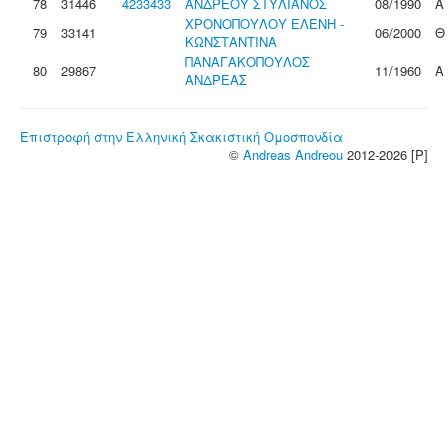
78
31446
4233433
ΑΝΔΡΕΟΥ ΣΤΥΛΙΑΝΟΣ
08/1990
Α
ΧΡΟΝΟΠΟΥΛΟΥ ΕΛΕΝΗ -
79
33141
06/2000
Θ
ΚΩΝΣΤΑΝΤΙΝΑ
ΠΑΝΑΓΑΚΟΠΟΥΛΟΣ
80
29867
11/1960
Α
ΑΝΔΡΕΑΣ
Επιστροφή στην Ελληνική Σκακιστική Ομοσπονδία
©
Andreas Andreou
2012-2026 [P]