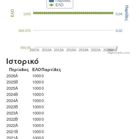
Παρτίδες
ΕΛΟ
Παρτίδες
ΕΛΟ
1000
0.04
999.975
0.02
999.95
0
2007A
2010A
2013A
2016A
2019A
2022A
2025A
2026A
Highcharts.com
Ιστορικό
Περίοδος
ΕΛΟ
Παρτίδες
2026A
1000
0
2025B
1000
0
2025A
1000
0
2024B
1000
0
2024A
1000
0
2023B
1000
0
2023Α
1000
0
2022B
1000
0
2022A
1000
0
2021B
1000
0
2021A
1000
0