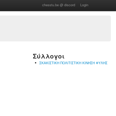
chesstu.be @ discord
Login
Σύλλογοι
ΣΚΑΚΙΣΤΙΚΗ ΠΟΛΙΤΙΣΤΙΚΗ ΚΙΝΗΣΗ ΦΥΛΗΣ