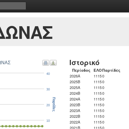
ΔΩΝΑΣ
Ιστορικό
ΔΩΝΑΣ
Περίοδος
ΕΛΟ
Παρτίδες
40
2026A
1115
0
2025B
1115
0
2025A
1115
0
30
2024B
1115
0
2024A
1115
0
Παρτίδες
2023B
1115
0
20
2023Α
1115
0
2022B
1115
0
10
2022A
1115
0
2021B
1115
0