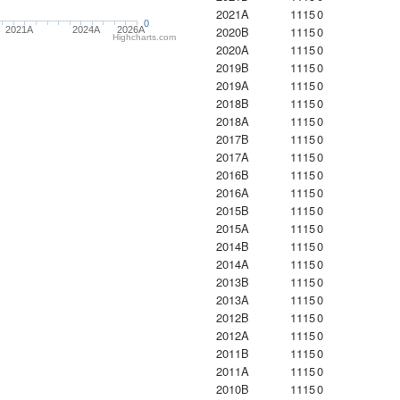
2021A
1115
0
0
2020B
1115
0
2021A
2024A
2026A
Highcharts.com
2020A
1115
0
2019B
1115
0
2019A
1115
0
2018B
1115
0
2018A
1115
0
2017B
1115
0
2017A
1115
0
2016B
1115
0
2016A
1115
0
2015B
1115
0
2015A
1115
0
2014B
1115
0
2014A
1115
0
2013B
1115
0
2013A
1115
0
2012B
1115
0
2012A
1115
0
2011B
1115
0
2011A
1115
0
2010B
1115
0