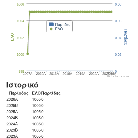
1006
0.08
1004
0.06
Παρτίδες
ΕΛΟ
Παρτίδες
ΕΛΟ
1002
0.04
1000
0.02
998
0
2007A
2010A
2013A
2016A
2019A
2022A
2025A
2026A
Highcharts.com
Ιστορικό
Περίοδος
ΕΛΟ
Παρτίδες
2026A
1005
0
2025B
1005
0
2025A
1005
0
2024B
1005
0
2024A
1005
0
2023B
1005
0
2023Α
1005
0