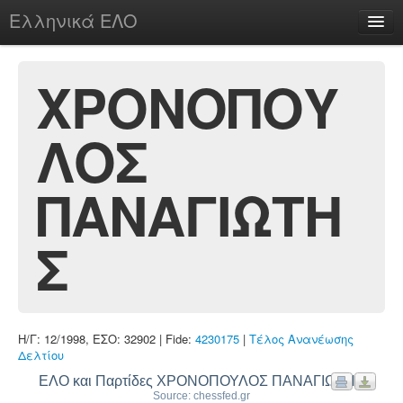
Ελληνικά ΕΛΟ
Περί
ΧΡΟΝΟΠΟΥ
ΛΟΣ
chesstu.be @ discord
Login
ΠΑΝΑΓΙΩΤΗ
Σ
Η/Γ: 12/1998, ΕΣΟ: 32902 | Fide:
4230175
|
Τέλος Ανανέωσης
Δελτίου
ΕΛΟ και Παρτίδες ΧΡΟΝΟΠΟΥΛΟΣ ΠΑΝΑΓΙΩΤΗΣ
Source: chessfed.gr