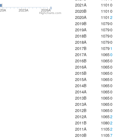
2021A
1101
0
0
2020B
1101
0
020A
2023Α
2026A
Highcharts.com
2020A
1101
2
2019B
1079
0
2019A
1079
0
2018B
1079
0
2018A
1079
0
2017B
1079
1
2017A
1065
0
2016B
1065
0
2016A
1065
0
2015B
1065
0
2015A
1065
0
2014B
1065
0
2014A
1065
0
2013B
1065
0
2013A
1065
0
2012B
1065
0
2012A
1065
2
2011B
1080
2
2011A
1105
2
2010B
1105
7