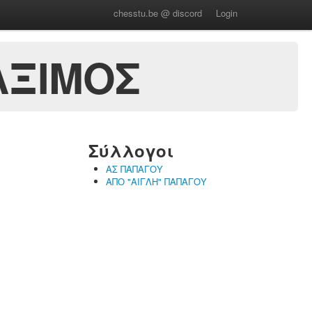
chesstu.be @ discord
Login
ΑΞΙΜΟΣ
Σύλλογοι
ΑΣ ΠΑΠΑΓΟΥ
ΑΠΟ "ΑΙΓΛΗ" ΠΑΠΑΓΟΥ