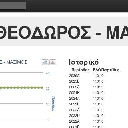
ΘΕΟΔΩΡΟΣ - Μ
Ιστορικό
Σ - ΜΑΞΙΜΟΣ
Περίοδος
ΕΛΟ
Παρτίδες
40
2026A
1101
0
2025B
1101
0
2025A
1101
0
30
2024B
1101
0
2024A
1101
0
Παρτίδες
2023B
1101
0
20
2023Α
1101
0
2022B
1101
0
10
2022A
1101
0
2021B
1101
0