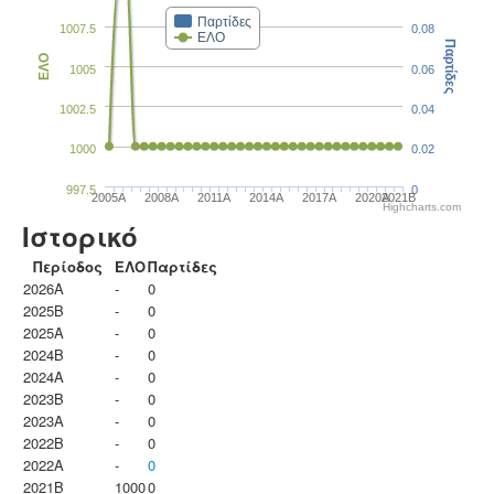
Παρτίδες
1007.5
0.08
ΕΛΟ
Παρτίδες
ΕΛΟ
1005
0.06
1002.5
0.04
1000
0.02
997.5
0
2005A
2008A
2011A
2014A
2017A
2020A
2021B
Highcharts.com
Ιστορικό
Περίοδος
ΕΛΟ
Παρτίδες
2026A
-
0
2025B
-
0
2025A
-
0
2024B
-
0
2024A
-
0
2023B
-
0
2023Α
-
0
2022B
-
0
2022A
-
0
2021B
1000
0