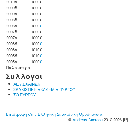
2010A
1000
0
2009B
1000
0
2009A
1000
0
2008B
1000
0
2008A
1000
0
2007B
1000
0
2007A
1000
0
2006B
1000
0
2006A
1010
0
2005B
1010
0
2005A
1000
0
Παλαιότερα
-
Σύλλογοι
ΑΕ ΛΕΧΑΙΝΩΝ
ΣΚΑΚΙΣΤΙΚΗ ΑΚΑΔΗΜΙΑ ΠΥΡΓΟΥ
ΣΟ ΠΥΡΓΟΥ
Επιστροφή στην Ελληνική Σκακιστική Ομοσπονδία
©
Andreas Andreou
2012-2026 [P]