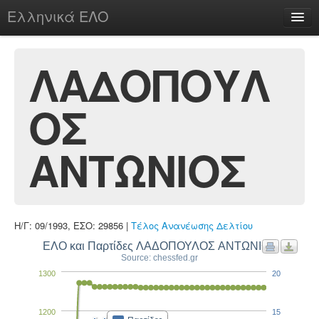
Ελληνικά ΕΛΟ
Περί
ΛΑΔΟΠΟΥΛ
ΟΣ
chesstu.be @ discord
Login
ΑΝΤΩΝΙΟΣ
Η/Γ: 09/1993, ΕΣΟ: 29856 |
Τέλος Ανανέωσης Δελτίου
ΕΛΟ και Παρτίδες ΛΑΔΟΠΟΥΛΟΣ ΑΝΤΩΝΙΟΣ
Source: chessfed.gr
1300
20
1200
15