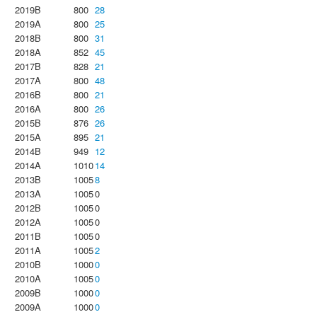
2019B
800
28
2019A
800
25
2018B
800
31
2018A
852
45
2017B
828
21
2017A
800
48
2016B
800
21
2016A
800
26
2015B
876
26
2015A
895
21
2014B
949
12
2014A
1010
14
2013B
1005
8
2013A
1005
0
2012B
1005
0
2012A
1005
0
2011B
1005
0
2011A
1005
2
2010B
1000
0
2010A
1005
0
2009B
1000
0
2009A
1000
0