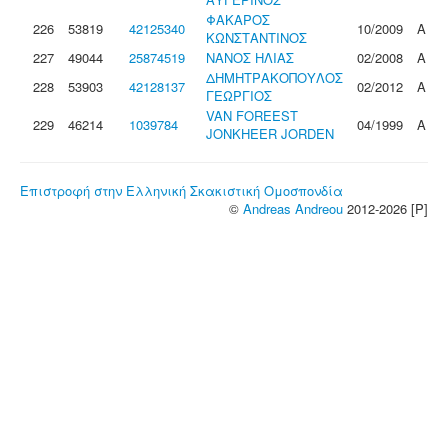
ΦΑΚΑΡΟΣ
226
53819
42125340
10/2009
Α
ΚΩΝΣΤΑΝΤΙΝΟΣ
227
49044
25874519
ΝΑΝΟΣ ΗΛΙΑΣ
02/2008
Α
ΔΗΜΗΤΡΑΚΟΠΟΥΛΟΣ
228
53903
42128137
02/2012
Α
ΓΕΩΡΓΙΟΣ
VAN FOREEST
229
46214
1039784
04/1999
Α
JONKHEER JORDEN
Επιστροφή στην Ελληνική Σκακιστική Ομοσπονδία
©
Andreas Andreou
2012-2026 [P]