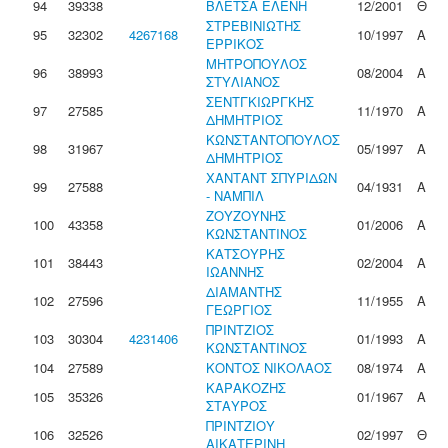
94
39338
ΒΛΕΤΣΑ ΕΛΕΝΗ
12/2001
Θ
ΣΤΡΕΒΙΝΙΩΤΗΣ
95
32302
4267168
10/1997
Α
ΕΡΡΙΚΟΣ
ΜΗΤΡΟΠΟΥΛΟΣ
96
38993
08/2004
Α
ΣΤΥΛΙΑΝΟΣ
ΣΕΝΤΓΚΙΩΡΓΚΗΣ
97
27585
11/1970
Α
ΔΗΜΗΤΡΙΟΣ
ΚΩΝΣΤΑΝΤΟΠΟΥΛΟΣ
98
31967
05/1997
Α
ΔΗΜΗΤΡΙΟΣ
ΧΑΝΤΑΝΤ ΣΠΥΡΙΔΩΝ
99
27588
04/1931
Α
- ΝΑΜΠΙΛ
ΖΟΥΖΟΥΝΗΣ
100
43358
01/2006
Α
ΚΩΝΣΤΑΝΤΙΝΟΣ
ΚΑΤΣΟΥΡΗΣ
101
38443
02/2004
Α
ΙΩΑΝΝΗΣ
ΔΙΑΜΑΝΤΗΣ
102
27596
11/1955
Α
ΓΕΩΡΓΙΟΣ
ΠΡΙΝΤΖΙΟΣ
103
30304
4231406
01/1993
Α
ΚΩΝΣΤΑΝΤΙΝΟΣ
104
27589
ΚΟΝΤΟΣ ΝΙΚΟΛΑΟΣ
08/1974
Α
ΚΑΡΑΚΟΖΗΣ
105
35326
01/1967
Α
ΣΤΑΥΡΟΣ
ΠΡΙΝΤΖΙΟΥ
106
32526
02/1997
Θ
ΑΙΚΑΤΕΡΙΝΗ