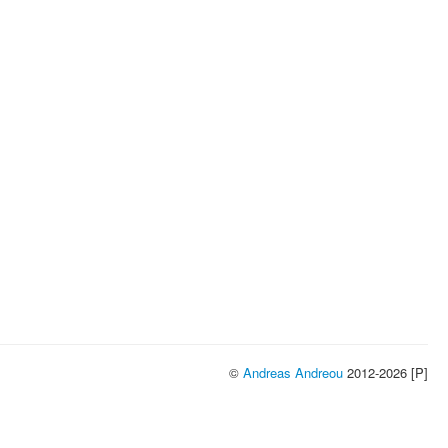
©
Andreas Andreou
2012-2026 [P]