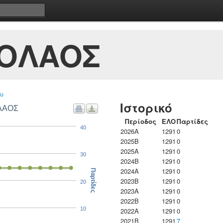
ΚΟΛΑΟΣ
υ
Ιστορικό
ΟΛΑΟΣ
Περίοδος
ΕΛΟ
Παρτίδες
40
2026A
1291
0
2025B
1291
0
2025A
1291
0
30
2024B
1291
0
2024A
1291
0
Παρτίδες
2023B
1291
0
20
2023Α
1291
0
2022B
1291
0
10
2022A
1291
0
2021B
1291
7