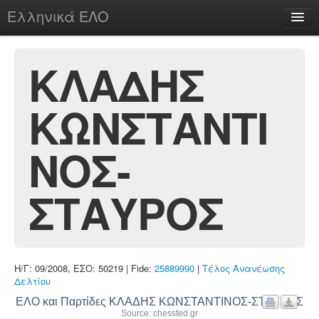
Ελληνικά ΕΛΟ
Περί
ΚΛΑΔΗΣ
ΚΩΝΣΤΑΝΤΙ
chesstu.be @ discord
Login
ΝΟΣ-
ΣΤΑΥΡΟΣ
Η/Γ: 09/2008, ΕΣΟ: 50219 | Fide:
25889990
|
Τέλος Ανανέωσης
Δελτίου
ΕΛΟ και Παρτίδες ΚΛΑΔΗΣ ΚΩΝΣΤΑΝΤΙΝΟΣ-ΣΤΑΥΡΟΣ
Source: chessfed.gr