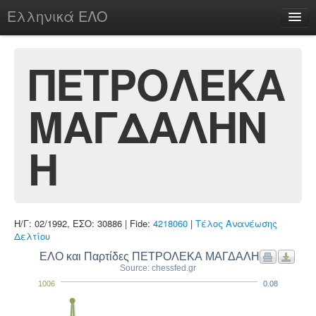
Ελληνικά ΕΛΟ
Περί
ΠΕΤΡΟΛΕΚΑ
ΜΑΓΔΑΛΗΝ
chesstu.be @ discord
Login
Η
Η/Γ: 02/1992, ΕΣΟ: 30886 | Fide:
4218060
|
Τέλος Ανανέωσης
Δελτίου
ΕΛΟ και Παρτίδες ΠΕΤΡΟΛΕΚΑ ΜΑΓΔΑΛΗΝΗ
Source: chessfed.gr
1006
0.08