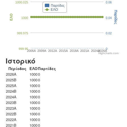
1000.025
0.06
Παρτίδες
ΕΛΟ
Παρτίδες
ΕΛΟ
1000
0.04
999.975
0.02
999.95
0
2006A
2009A
2012A
2015A
2018A
2021A
2024A
2026A
Highcharts.com
Ιστορικό
Περίοδος
ΕΛΟ
Παρτίδες
2026A
1000
0
2025B
1000
0
2025A
1000
0
2024B
1000
0
2024A
1000
0
2023B
1000
0
2023Α
1000
0
2022B
1000
0
2022A
1000
0
2021B
1000
0