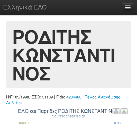
Ελληνικά ΕΛΟ
Περί
ΡΟΔΙΤΗΣ
ΚΩΝΣΤΑΝΤΙ
chesstu.be @ discord
Login
ΝΟΣ
Η/Γ: 05/1998, ΕΣΟ: 31189 | Fide:
4234480
|
Τέλος Ανανέωσης
Δελτίου
ΕΛΟ και Παρτίδες ΡΟΔΙΤΗΣ ΚΩΝΣΤΑΝΤΙΝΟΣ
Source: chessfed.gr
1000.05
0.08