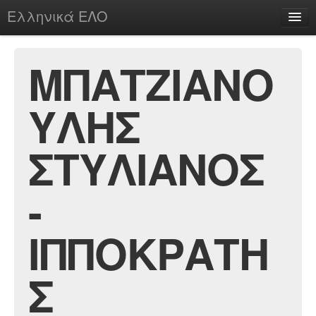
Ελληνικά ΕΛΟ
Περί
ΜΠΑΤΖΙΑΝΟ
ΥΛΗΣ
chesstu.be @ discord
Login
ΣΤΥΛΙΑΝΟΣ
-
ΙΠΠΟΚΡΑΤΗ
Σ