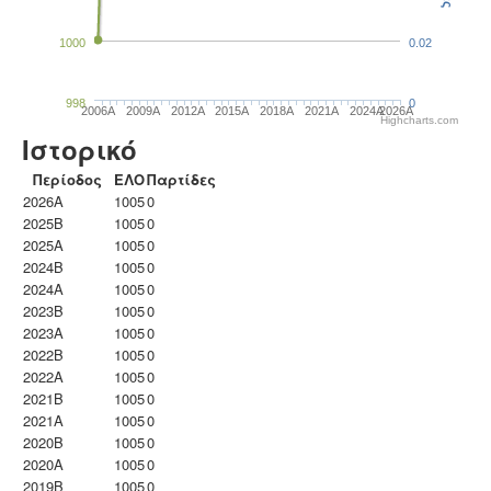
1000
0.02
998
0
2006A
2009A
2012A
2015A
2018A
2021A
2024A
2026A
Highcharts.com
Ιστορικό
Περίοδος
ΕΛΟ
Παρτίδες
2026A
1005
0
2025B
1005
0
2025A
1005
0
2024B
1005
0
2024A
1005
0
2023B
1005
0
2023Α
1005
0
2022B
1005
0
2022A
1005
0
2021B
1005
0
2021A
1005
0
2020B
1005
0
2020A
1005
0
2019B
1005
0