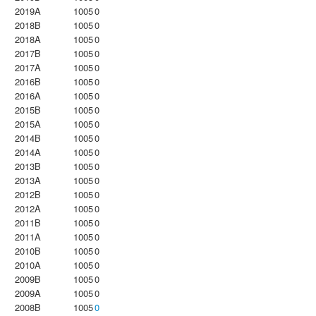
2019A
1005
0
2018B
1005
0
2018A
1005
0
2017B
1005
0
2017A
1005
0
2016B
1005
0
2016A
1005
0
2015B
1005
0
2015A
1005
0
2014B
1005
0
2014A
1005
0
2013B
1005
0
2013A
1005
0
2012B
1005
0
2012A
1005
0
2011B
1005
0
2011A
1005
0
2010B
1005
0
2010A
1005
0
2009B
1005
0
2009A
1005
0
2008B
1005
0