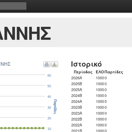
ΑΝΝΗΣ
Ιστορικό
ΝΝΗΣ
Περίοδος
ΕΛΟ
Παρτίδες
60
2026A
1000
0
2025B
1000
0
50
2025A
1000
0
2024B
1000
0
40
2024A
1000
0
Παρτίδες
2023B
1000
0
30
2023Α
1000
0
2022B
1000
0
20
2022A
1000
0
10
2021B
1000
0