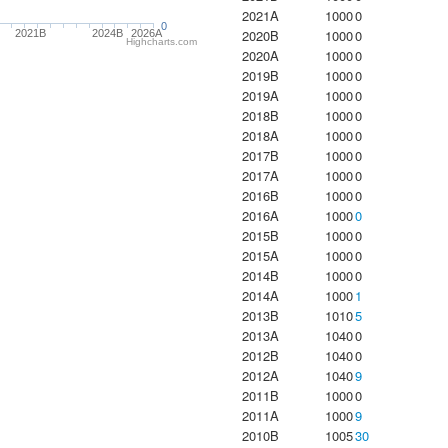
2021A
1000
0
0
2020B
1000
0
2021B
2024B
2026A
Highcharts.com
2020A
1000
0
2019B
1000
0
2019A
1000
0
2018B
1000
0
2018A
1000
0
2017B
1000
0
2017A
1000
0
2016B
1000
0
2016A
1000
0
2015B
1000
0
2015A
1000
0
2014B
1000
0
2014A
1000
1
2013B
1010
5
2013A
1040
0
2012B
1040
0
2012A
1040
9
2011B
1000
0
2011A
1000
9
2010B
1005
30