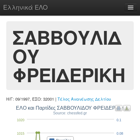
Ελληνικά ΕΛΟ
Περί
ΣΑΒΒΟΥΛΙΔ
ΟΥ
chesstu.be @ discord
Login
ΦΡΕΙΔΕΡΙΚΗ
Η/Γ: 09/1997, ΕΣΟ: 32001 |
Τέλος Ανανέωσης Δελτίου
ΕΛΟ και Παρτίδες ΣΑΒΒΟΥΛΙΔΟΥ ΦΡΕΙΔΕΡΙΚΗ
Source: chessfed.gr
1020
0.1
1015
0.08