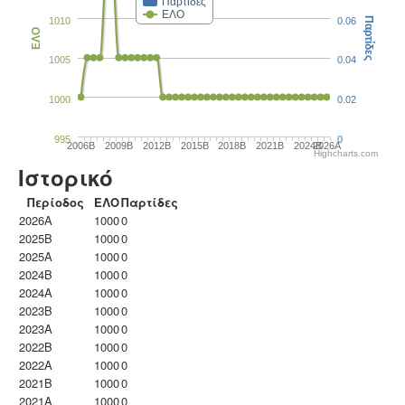
Παρτίδες
ΕΛΟ
1010
0.06
Παρτίδες
ΕΛΟ
1005
0.04
1000
0.02
995
0
2006B
2009B
2012B
2015B
2018B
2021B
2024B
2026A
Highcharts.com
Ιστορικό
Περίοδος
ΕΛΟ
Παρτίδες
2026A
1000
0
2025B
1000
0
2025A
1000
0
2024B
1000
0
2024A
1000
0
2023B
1000
0
2023Α
1000
0
2022B
1000
0
2022A
1000
0
2021B
1000
0
2021A
1000
0