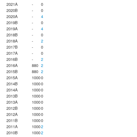
2021A
-
0
2020B
-
0
2020A
-
4
2019B
-
0
2019A
-
4
2018B
-
0
2018A
-
2
2017B
-
0
2017A
-
0
2016B
-
2
2016A
880
2
2015B
880
2
2015A
1000
0
2014B
1000
0
2014A
1000
0
2013B
1000
0
2013A
1000
0
2012B
1000
0
2012A
1000
0
2011B
1000
0
2011A
1000
2
2010B
1000
2