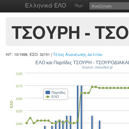
Ελληνικά ΕΛΟ
Περί
ΤΣΟΥΡΗ - ΤΣ
Η/Γ: 10/1998, ΕΣΟ: 32151 |
Τέλος Ανανέωσης Δελτίου
ΕΛΟ και Παρτίδες ΤΣΟΥΡΗ - ΤΣΟΥΡΟΔΙΑΚ
Source: chessfed.gr
1100
1075
Παρτίδες
ΕΛΟ
1050
ΕΛΟ
1025
1000