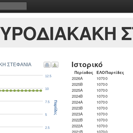
ΟΥΡΟΔΙΑΚΑΚΗ 
Ιστορικό
ΑΚΗ ΣΤΕΦΑΝΙΑ
Περίοδος
ΕΛΟ
Παρτίδες
12.5
2026A
1070
0
2025B
1070
0
10
2025A
1070
0
2024B
1070
0
2024A
1070
0
7.5
Παρτίδες
2023B
1070
0
2023Α
1070
0
5
2022B
1070
0
2022A
1070
0
2.5
2021B
1070
0