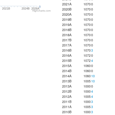
2021A
1070
0
0
2020B
1070
0
2021B
2024B
2026A
Highcharts.com
2020A
1070
0
2019B
1070
0
2019A
1070
0
2018B
1070
0
2018A
1070
0
2017B
1070
0
2017A
1070
0
2016B
1070
3
2016A
1072
0
2015B
1072
4
2015A
1060
0
2014B
1060
0
2014A
1060
10
2013B
1005
10
2013A
1000
0
2012B
1000
4
2012A
1005
4
2011B
1000
3
2011A
1005
3
2010B
1000
3