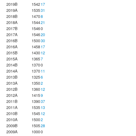
2019B
1542
17
2019A
1535
31
2018B
1470
8
2018A
1544
21
2017B
1546
0
2017A
1546
20
2016B
1500
30
2016A
1458
17
2015B
1430
12
2015A
1365
7
2014B
1370
0
2014A
1370
11
2013B
1325
6
2013A
1350
2
2012B
1360
12
2012A
1415
9
2011B
1390
37
2011A
1535
13
2010B
1545
12
2010A
1500
2
2009B
1505
28
2009A
1000
0