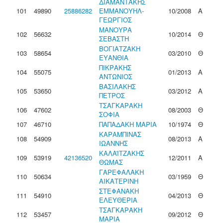
ΔΙΑΜΑΝΤΑΚΗΣ
101
49890
25886282
ΕΜΜΑΝΟΥΗΛ-
10/2008
Α
ΓΕΩΡΓΙΟΣ
ΜΑΝΟΥΡΑ
102
56632
10/2014
Θ
ΣΕΒΑΣΤΗ
ΒΟΓΙΑΤΖΑΚΗ
103
58654
03/2010
Θ
ΕΥΑΝΘΙΑ
ΠΙΚΡΑΚΗΣ
104
55075
01/2013
Α
ΑΝΤΩΝΙΟΣ
ΒΑΣΙΛΑΚΗΣ
105
53650
03/2012
Α
ΠΕΤΡΟΣ
ΤΣΑΓΚΑΡΑΚΗ
106
47602
08/2003
Θ
ΣΟΦΙΑ
107
46710
ΠΑΠΑΔΑΚΗ ΜΑΡΙΑ
10/1974
Θ
ΚΑΡΑΜΠΙΝΑΣ
108
54909
08/2013
Α
ΙΩΑΝΝΗΣ
ΚΑΛΑΪΤΖΑΚΗΣ
109
53919
42136520
12/2011
Α
ΘΩΜΑΣ
ΓΑΡΕΦΑΛΑΚΗ
110
50634
03/1959
Θ
ΑΙΚΑΤΕΡΙΝΗ
ΣΤΕΦΑΝΑΚΗ
111
54910
04/2013
Θ
ΕΛΕΥΘΕΡΙΑ
ΤΣΑΓΚΑΡΑΚΗ
112
53457
09/2012
Θ
ΜΑΡΙΑ