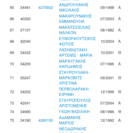
ΑΝΔΡΟΥΛΑΚΗΣ
65
34491
4270932
09/1998
Α
ΝΙΚΟΛΑΟΣ
ΜΑΚΑΡΟΥΝΑΚΗΣ
66
40320
07/2003
Α
ΕΜΜΑΝΟΥΗΛ
ΜΑΚΝΤΕΣΙΕΛΙΑΣ
67
37107
08/1982
Α
ΜΑΛΚΟΝ
ΕΥΜΟΡΦΟΥΤΣΙΚΟΣ
68
42040
10/2004
Α
ΦΩΤΙΟΣ
ΛΑΣΗΘΙΩΤΑΚΗ
69
34432
10/2001
Θ
ΑΡΤΕΜΙΣ - ΜΑΡΙΑ
ΜΑΡΑΥΓΑΚΗΣ
70
34205
07/1996
Α
ΧΑΡΙΔΗΜΟΣ
ΣΤΑΥΡΟΥΛΑΚΗ -
71
35247
ΜΑΡΚΟΒΙΤΣ
09/2001
Θ
ΧΡΙΣΤΙΝΑ
ΠΕΡΒΟΛΑΡΑΚΗ
72
34202
12/1999
Θ
ΕΙΡΗΝΗ
ΣΤΑΥΡΟΠΟΥΛΟΣ
73
42041
07/2004
Α
ΑΡΙΣΤΟΜΕΝΗΣ
74
34690
ΓΚΙΖΗ ΒΑΣΙΛΙΚΗ
08/1996
Θ
ΑΔΑΜΑΚΗΣ
75
34190
4260155
12/1992
Α
ΜΑΡΙΟΣ
ΘΕΟΔΩΡΑΚΗΣ