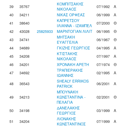
ΚΟΜΠΙΤΣΑΚΗΣ
39
35767
07/1992
Α
ΝΙΚΟΛΑΟΣ
40
34211
ΝΙΚΑΣ ΟΡΦΕΑΣ
06/1999
Α
ΚΑΠΡΕΤΣΟΥ
41
38640
07/2000
Θ
ΙΛΙΑΝΝΑ - ΙΖΑΜΠΕΛ
42
43028
25825933
ΜΑΡΝΤΟΓΙΑΝ ΛΙΛΙΤ
06/1995
Θ
ΜΗΤΣΑΚΗ
43
34741
06/1967
Θ
ΕΥΑΓΓΕΛΙΑ
44
34689
ΓΚΙΖΗΣ ΓΕΩΡΓΙΟΣ
04/1995
Α
ΚΤΙΣΤΑΚΗΣ
45
34208
07/1997
Α
ΝΙΚΟΛΑΟΣ
46
34201
ΧΡΟΝΑΚΗ ΑΡΕΤΗ
07/1974
Θ
ΤΡΑΠΙΕΡΑΚΗΣ
47
34692
02/1995
Α
ΙΩΑΝΝΗΣ
SHEALY ERRIKOS
48
36543
06/2001
Α
PATRICK
ΜΠΟΥΝΑΚΗ
49
34213
ΚΩΝΣΤΑΝΤΙΝΑ -
02/2001
Θ
ΠΕΛΑΓΙΑ
ΔΑΝΕΛΑΚΗΣ
50
34198
03/1999
Α
ΓΕΩΡΓΙΟΣ
ΛΙΟΝΑΚΗΣ
51
34204
07/1999
Α
ΚΩΝΣΤΑΝΤΙΝΟΣ