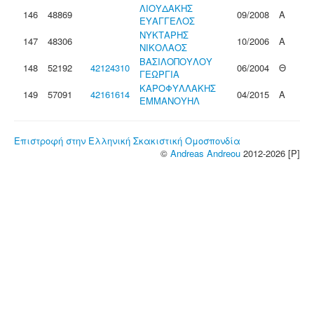
ΛΙΟΥΔΑΚΗΣ
146
48869
09/2008
Α
ΕΥΑΓΓΕΛΟΣ
ΝΥΚΤΑΡΗΣ
147
48306
10/2006
Α
ΝΙΚΟΛΑΟΣ
ΒΑΣΙΛΟΠΟΥΛΟΥ
148
52192
42124310
06/2004
Θ
ΓΕΩΡΓΙΑ
ΚΑΡΟΦΥΛΛΑΚΗΣ
149
57091
42161614
04/2015
Α
ΕΜΜΑΝΟΥΗΛ
Επιστροφή στην Ελληνική Σκακιστική Ομοσπονδία
©
Andreas Andreou
2012-2026 [P]