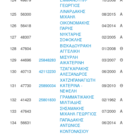
ΓΕΩΡΓΙΟΣ
ΛΙΝΑΡΔΑΚΗΣ
125
56300
08/2015
Α
ΜΙΧΑΗΛ
ΟΙΚΟΝΟΜΑΚΗΣ
126
56418
04/2014
Α
ΠΑΡΗΣ
ΝΥΚΤΑΡΗΣ
127
48307
02/2005
Α
ΣΟΦΟΚΛΗΣ
ΒΙΣΚΑΔΟΥΡΑΚΗ
128
47604
01/2008
Θ
ΑΓΓΕΛΙΚΗ
ΜΙΣΥΡΛΗ
129
44696
25848283
03/2007
Θ
ΑΙΚΑΤΕΡΙΝΗ
ΤΖΑΓΚΑΡΑΚΗΣ
130
40713
42112230
06/2000
Α
ΑΛΕΞΑΝΔΡΟΣ
ΧΑΤΖΗΠΑΝΑΓΙΩΤΗ
131
47730
25890034
ΚΑΤΕΡΙΝΑ -
09/2010
Θ
ΝΕΦΕΛΗ
ΓΡΑΜΜΑΤΙΚΑΚΗΣ
132
41423
25801830
02/1962
Α
ΜΙΛΤΙΑΔΗΣ
ΣΗΣΑΜΑΚΗΣ
133
47643
07/2000
Α
ΜΙΧΑΗΛ ΓΕΩΡΓΙΟΣ
ΠΑΠΑΔΑΚΗΣ
134
56631
06/2014
Α
ΑΝΤΩΝΙΟΣ
ΚΟΝΤΟΝΑΣΙΟΥ