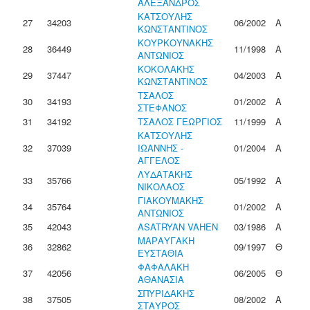
ΑΛΕΞΑΝΔΡΟΣ
ΚΑΤΣΟΥΛΗΣ
27
34203
06/2002
Α
ΚΩΝΣΤΑΝΤΙΝΟΣ
ΚΟΥΡΚΟΥΝΑΚΗΣ
28
36449
11/1998
Α
ΑΝΤΩΝΙΟΣ
ΚΟΚΟΛΑΚΗΣ
29
37447
04/2003
Α
ΚΩΝΣΤΑΝΤΙΝΟΣ
ΤΣΑΛΟΣ
30
34193
01/2002
Α
ΣΤΕΦΑΝΟΣ
31
34192
ΤΣΑΛΟΣ ΓΕΩΡΓΙΟΣ
11/1999
Α
ΚΑΤΣΟΥΛΗΣ
32
37039
ΙΩΑΝΝΗΣ -
01/2004
Α
ΑΓΓΕΛΟΣ
ΛΥΔΑΤΑΚΗΣ
33
35766
05/1992
Α
ΝΙΚΟΛΑΟΣ
ΓΙΑΚΟΥΜΑΚΗΣ
34
35764
01/2002
Α
ΑΝΤΩΝΙΟΣ
35
42043
ASATRYAN VAHEN
03/1986
Α
ΜΑΡΑΥΓΑΚΗ
36
32862
09/1997
Θ
ΕΥΣΤΑΘΙΑ
ΦΑΦΑΛΑΚΗ
37
42056
06/2005
Θ
ΑΘΑΝΑΣΙΑ
ΣΠΥΡΙΔΑΚΗΣ
38
37505
08/2002
Α
ΣΤΑΥΡΟΣ