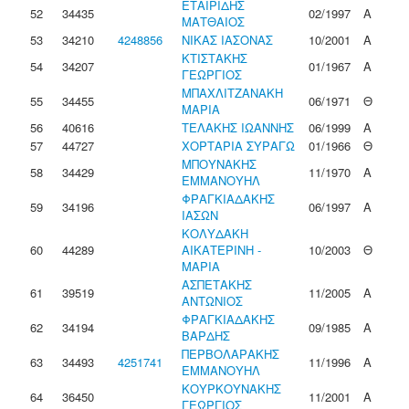
ΕΤΑΙΡΙΔΗΣ
52
34435
02/1997
Α
ΜΑΤΘΑΙΟΣ
53
34210
4248856
ΝΙΚΑΣ ΙΑΣΟΝΑΣ
10/2001
Α
ΚΤΙΣΤΑΚΗΣ
54
34207
01/1967
Α
ΓΕΩΡΓΙΟΣ
ΜΠΑΧΛΙΤΖΑΝΑΚΗ
55
34455
06/1971
Θ
ΜΑΡΙΑ
56
40616
ΤΕΛΑΚΗΣ ΙΩΑΝΝΗΣ
06/1999
Α
57
44727
ΧΟΡΤΑΡΙΑ ΣΥΡΑΓΩ
01/1966
Θ
ΜΠΟΥΝΑΚΗΣ
58
34429
11/1970
Α
ΕΜΜΑΝΟΥΗΛ
ΦΡΑΓΚΙΑΔΑΚΗΣ
59
34196
06/1997
Α
ΙΑΣΩΝ
ΚΟΛΥΔΑΚΗ
60
44289
ΑΙΚΑΤΕΡΙΝΗ -
10/2003
Θ
ΜΑΡΙΑ
ΑΣΠΕΤΑΚΗΣ
61
39519
11/2005
Α
ΑΝΤΩΝΙΟΣ
ΦΡΑΓΚΙΑΔΑΚΗΣ
62
34194
09/1985
Α
ΒΑΡΔΗΣ
ΠΕΡΒΟΛΑΡΑΚΗΣ
63
34493
4251741
11/1996
Α
ΕΜΜΑΝΟΥΗΛ
ΚΟΥΡΚΟΥΝΑΚΗΣ
64
36450
11/2001
Α
ΓΕΩΡΓΙΟΣ