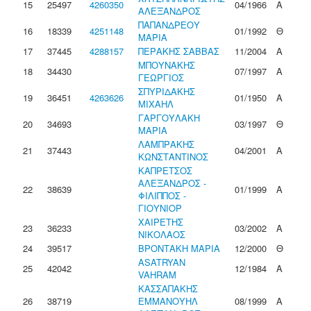
15
25497
4260350
04/1966
Α
ΑΛΕΞΑΝΔΡΟΣ
ΠΑΠΑΝΔΡΕΟΥ
16
18339
4251148
01/1992
Θ
ΜΑΡΙΑ
17
37445
4288157
ΠΕΡΑΚΗΣ ΣΑΒΒΑΣ
11/2004
Α
ΜΠΟΥΝΑΚΗΣ
18
34430
07/1997
Α
ΓΕΩΡΓΙΟΣ
ΣΠΥΡΙΔΑΚΗΣ
19
36451
4263626
01/1950
Α
ΜΙΧΑΗΛ
ΓΑΡΓΟΥΛΑΚΗ
20
34693
03/1997
Θ
ΜΑΡΙΑ
ΛΑΜΠΡΑΚΗΣ
21
37443
04/2001
Α
ΚΩΝΣΤΑΝΤΙΝΟΣ
ΚΑΠΡΕΤΣΟΣ
ΑΛΕΞΑΝΔΡΟΣ -
22
38639
01/1999
Α
ΦΙΛΙΠΠΟΣ -
ΓΙΟΥΝΙΟΡ
ΧΑΙΡΕΤΗΣ
23
36233
03/2002
Α
ΝΙΚΟΛΑΟΣ
24
39517
ΒΡΟΝΤΑΚΗ ΜΑΡΙΑ
12/2000
Θ
ASATRYAN
25
42042
12/1984
Α
VAHRAM
ΚΑΣΣΑΠΑΚΗΣ
26
38719
ΕΜΜΑΝΟΥΗΛ
08/1999
Α