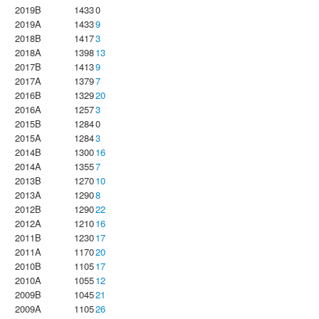
2019B
1433
0
2019A
1433
9
2018B
1417
3
2018A
1398
13
2017B
1413
9
2017A
1379
7
2016B
1329
20
2016A
1257
3
2015B
1284
0
2015A
1284
3
2014B
1300
16
2014A
1355
7
2013B
1270
10
2013A
1290
8
2012B
1290
22
2012A
1210
16
2011B
1230
17
2011A
1170
20
2010B
1105
17
2010A
1055
12
2009B
1045
21
2009A
1105
26