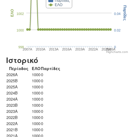
Παρτίδες
ΕΛΟ
Παρτίδες
ΕΛΟ
1002
0.04
1000
0.02
998
0
2007A
2010A
2013A
2016A
2019A
2022A
2025A
2026A
Highcharts.com
Ιστορικό
Περίοδος
ΕΛΟ
Παρτίδες
2026A
1000
0
2025B
1000
0
2025A
1000
0
2024B
1000
0
2024A
1000
0
2023B
1000
0
2023Α
1000
0
2022B
1000
0
2022A
1000
0
2021B
1000
0
2021A
1000
0