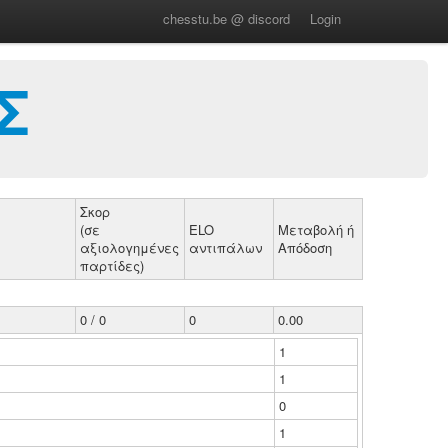
chesstu.be @ discord
Login
Σ
Σκορ
(σε
ELO
Μεταβολή ή
αξιολογημένες
αντιπάλων
Απόδοση
παρτίδες)
0 / 0
0
0.00
1
1
0
1