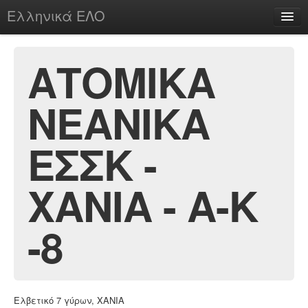
Ελληνικά ΕΛΟ
Περί
ΑΤΟΜΙΚΑ
ΝΕΑΝΙΚΑ
chesstu.be @ discord
Login
ΕΣΣΚ -
ΧΑΝΙΑ - Α-Κ
-8
Ελβετικό 7 γύρων, ΧΑΝΙΑ