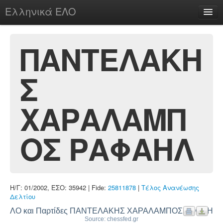
Ελληνικά ΕΛΟ
Περί
ΠΑΝΤΕΛΑΚΗ
Σ
chesstu.be @ discord
Login
ΧΑΡΑΛΑΜΠ
ΟΣ ΡΑΦΑΗΛ
Η/Γ: 01/2002, ΕΣΟ: 35942 | Fide:
25811878
|
Τέλος Ανανέωσης
Δελτίου
ΕΛΟ και Παρτίδες ΠΑΝΤΕΛΑΚΗΣ ΧΑΡΑΛΑΜΠΟΣ ΡΑΦΑΗΛ
Source: chessfed.gr