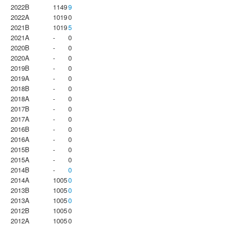
2022B
1149
9
2022A
1019
0
2021B
1019
5
2021A
-
0
2020B
-
0
2020A
-
0
2019B
-
0
2019A
-
0
2018B
-
0
2018A
-
0
2017B
-
0
2017A
-
0
2016B
-
0
2016A
-
0
2015B
-
0
2015A
-
0
2014B
-
0
2014A
1005
0
2013B
1005
0
2013A
1005
0
2012B
1005
0
2012A
1005
0