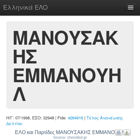
Ελληνικά ΕΛΟ
Περί
ΜΑΝΟΥΣΑΚ
ΗΣ
chesstu.be @ discord
Login
ΕΜΜΑΝΟΥΗ
Λ
Η/Γ: 07/1998, ΕΣΟ: 32948 | Fide:
4264916
|
Τέλος Ανανέωσης
Δελτίου
ΕΛΟ και Παρτίδες ΜΑΝΟΥΣΑΚΗΣ ΕΜΜΑΝΟΥΗΛ
Source: chessfed.gr