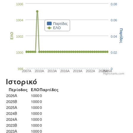
1006
0.08
1004
0.06
Παρτίδες
ΕΛΟ
Παρτίδες
ΕΛΟ
1002
0.04
1000
0.02
998
0
2007A
2010A
2013A
2016A
2019A
2022A
2025A
2026A
Highcharts.com
Ιστορικό
Περίοδος
ΕΛΟ
Παρτίδες
2026A
1000
0
2025B
1000
0
2025A
1000
0
2024B
1000
0
2024A
1000
0
2023B
1000
0
2023Α
1000
0