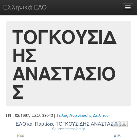
Ελληνικά ΕΛΟ
Περί
ΤΟΓΚΟΥΣΙΔ
ΗΣ
chesstu.be @ discord
Login
ΑΝΑΣΤΑΣΙΟ
Σ
Η/Γ: 02/1997, ΕΣΟ: 33042 |
Τέλος Ανανέωσης Δελτίου
ΕΛΟ και Παρτίδες ΤΟΓΚΟΥΣΙΔΗΣ ΑΝΑΣΤΑΣΙΟΣ
Source: chessfed.gr
1006
0.08