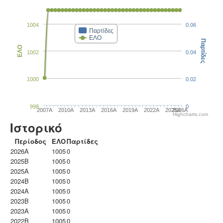
1004
0.06
Παρτίδες
ΕΛΟ
Παρτίδες
ΕΛΟ
1002
0.04
1000
0.02
998
0
2007A
2010A
2013A
2016A
2019A
2022A
2025A
2026A
Highcharts.com
Ιστορικό
Περίοδος
ΕΛΟ
Παρτίδες
2026A
1005
0
2025B
1005
0
2025A
1005
0
2024B
1005
0
2024A
1005
0
2023B
1005
0
2023Α
1005
0
2022B
1005
0