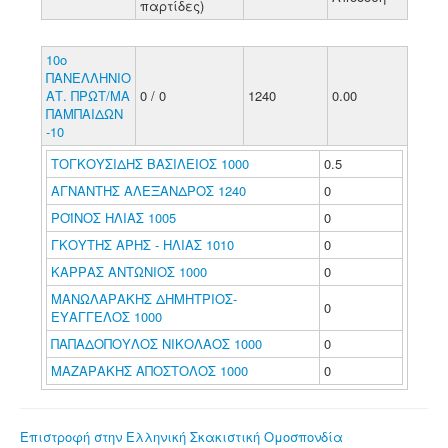
παρτίδες)
10ο
ΠΑΝΕΛΛΗΝΙΟ
ΑΤ. ΠΡΩΤ/ΜΑ
0 / 0
1240
0.00
ΠΑΜΠΑΙΔΩΝ
-10
ΤΟΓΚΟΥΣΙΔΗΣ ΒΑΣΙΛΕΙΟΣ 1000
0.5
ΑΓΝΑΝΤΗΣ ΑΛΕΞΑΝΔΡΟΣ 1240
0
ΡΟΪΝΟΣ ΗΛΙΑΣ 1005
0
ΓΚΟΥΤΗΣ ΑΡΗΣ - ΗΛΙΑΣ 1010
0
ΚΑΡΡΑΣ ΑΝΤΩΝΙΟΣ 1000
0
ΜΑΝΩΛΑΡΑΚΗΣ ΔΗΜΗΤΡΙΟΣ-
0
ΕΥΑΓΓΕΛΟΣ 1000
ΠΑΠΑΔΟΠΟΥΛΟΣ ΝΙΚΟΛΑΟΣ 1000
0
ΜΑΖΑΡΑΚΗΣ ΑΠΟΣΤΟΛΟΣ 1000
0
Επιστροφή στην Ελληνική Σκακιστική Ομοσπονδία