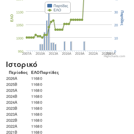
Παρτίδες
ΕΛΟ
1100
30
Παρτίδες
ΕΛΟ
1050
20
1000
10
950
0
2007A
2010A
2013A
2016A
2019A
2022A
2025A
2026A
Highcharts.com
Ιστορικό
Περίοδος
ΕΛΟ
Παρτίδες
2026A
1168
0
2025B
1168
0
2025A
1168
0
2024B
1168
0
2024A
1168
0
2023B
1168
0
2023Α
1168
0
2022B
1168
0
2022A
1168
0
2021B
1168
0