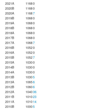
2021A
1168
0
2020B
1168
0
2020A
1168
7
2019B
1068
0
2019A
1068
0
2018B
1068
0
2018A
1068
0
2017B
1068
0
2017A
1068
7
2016B
1052
0
2016A
1052
0
2015B
1052
7
2015A
1030
0
2014B
1030
0
2014A
1030
0
2013B
1030
5
2013A
1065
6
2012B
1060
6
2012A
1040
36
2011B
1010
23
2011A
1010
14
2010B
1000
5