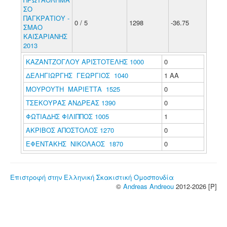
ΣΟ
ΠΑΓΚΡΑΤΙΟΥ -
0 / 5
1298
-36.75
ΣΜΑΟ
ΚΑΙΣΑΡΙΑΝΗΣ
2013
ΚΑΖΑΝΤΖΟΓΛΟΥ ΑΡΙΣΤΟΤΕΛΗΣ 1000
0
ΔΕΛΗΓΙΩΡΓΗΣ ΓΕΩΡΓΙΟΣ 1040
1 ΑΑ
ΜΟΥΡΟΥΤΗ ΜΑΡΙΕΤΤΑ 1525
0
ΤΣΕΚΟΥΡΑΣ ΑΝΔΡΕΑΣ 1390
0
ΦΩΤΙΑΔΗΣ ΦΙΛΙΠΠΟΣ 1005
1
ΑΚΡΙΒΟΣ ΑΠΟΣΤΟΛΟΣ 1270
0
ΕΦΕΝΤΑΚΗΣ ΝΙΚΟΛΑΟΣ 1870
0
Επιστροφή στην Ελληνική Σκακιστική Ομοσπονδία
©
Andreas Andreou
2012-2026 [P]