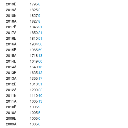
2019B
1795
8
2019A
1825
2
2018B
1827
9
2018A
1827
8
2017B
1846
21
2017A
1850
21
2016B
1810
51
2016A
1904
36
2015B
1965
59
2015A
1718
13
2014B
1649
60
2014A
1640
16
2013B
1635
43
2013A
1355
17
2012B
1310
31
2012A
1200
22
2011B
1110
40
2011A
1005
13
2010B
1005
9
2010A
1005
5
2009B
1005
0
2009A
1005
0