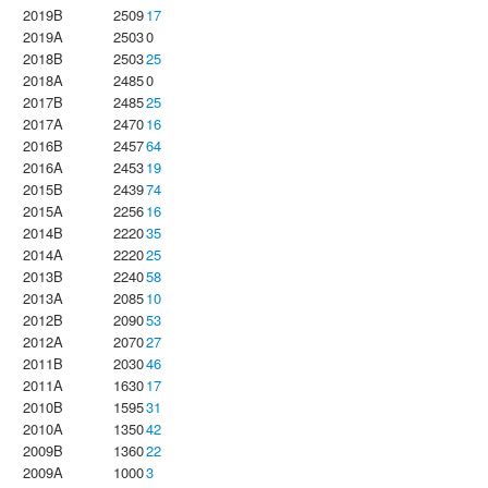
2019B
2509
17
2019A
2503
0
2018B
2503
25
2018A
2485
0
2017B
2485
25
2017A
2470
16
2016B
2457
64
2016A
2453
19
2015B
2439
74
2015A
2256
16
2014B
2220
35
2014A
2220
25
2013B
2240
58
2013A
2085
10
2012B
2090
53
2012A
2070
27
2011B
2030
46
2011A
1630
17
2010B
1595
31
2010A
1350
42
2009B
1360
22
2009A
1000
3