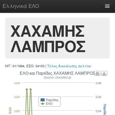
Ελληνικά ΕΛΟ
Περί
ΧΑΧΑΜΗΣ
ΛΑΜΠΡΟΣ
chesstu.be @ discord
Login
Η/Γ: 01/1994, ΕΣΟ: 34103 |
Τέλος Ανανέωσης Δελτίου
ΕΛΟ και Παρτίδες ΧΑΧΑΜΗΣ ΛΑΜΠΡΟΣ
Source: chessfed.gr
1006
0.08
1004
0.06
Παρτίδες
ΕΛΟ
Παρτίδες
ΕΛΟ
1002
0.04