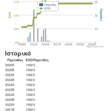
1100
30
Παρτίδες
ΕΛΟ
Παρτίδες
ΕΛΟ
1050
20
1000
10
950
0
2008A
2011A
2014A
2017A
2020A
2023Α
2026A
Highcharts.com
Ιστορικό
Περίοδος
ΕΛΟ
Παρτίδες
2026A
1092
0
2025B
1092
0
2025A
1092
0
2024B
1092
0
2024A
1092
0
2023B
1092
0
2023Α
1092
0
2022B
1092
0
2022A
1092
0
2021B
1092
0