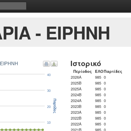
ΡΙΑ - ΕΙΡΗΝΗ
Ιστορικό
- ΕΙΡΗΝΗ
Περίοδος
ΕΛΟ
Παρτίδες
40
2026A
985
0
2025B
985
0
2025A
985
0
30
2024B
985
0
2024A
985
0
Παρτίδες
2023B
985
0
20
2023Α
985
0
2022B
985
0
10
2022A
985
0
2021B
985
0