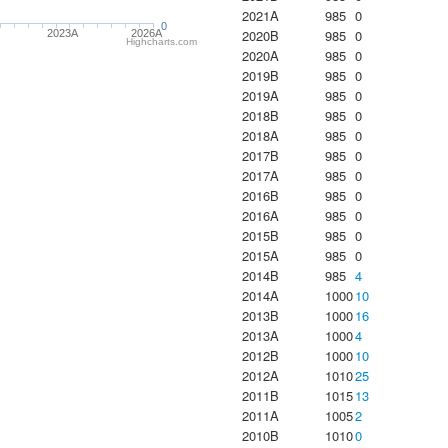
2021A
985
0
0
2020B
985
0
2023Α
2026A
Highcharts.com
2020A
985
0
2019B
985
0
2019A
985
0
2018B
985
0
2018A
985
0
2017B
985
0
2017A
985
0
2016B
985
0
2016A
985
0
2015B
985
0
2015A
985
0
2014B
985
4
2014A
1000
10
2013B
1000
16
2013A
1000
4
2012B
1000
10
2012A
1010
25
2011B
1015
13
2011A
1005
2
2010B
1010
0