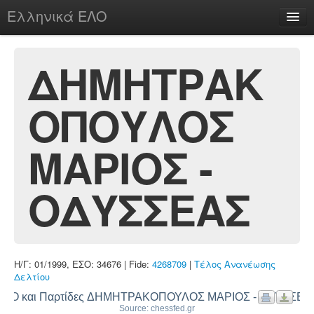
Ελληνικά ΕΛΟ
Περί
ΔΗΜΗΤΡΑΚ
ΟΠΟΥΛΟΣ
chesstu.be @ discord
Login
ΜΑΡΙΟΣ -
ΟΔΥΣΣΕΑΣ
Η/Γ: 01/1999, ΕΣΟ: 34676 | Fide:
4268709
|
Τέλος Ανανέωσης
Δελτίου
ΕΛΟ και Παρτίδες ΔΗΜΗΤΡΑΚΟΠΟΥΛΟΣ ΜΑΡΙΟΣ - ΟΔΥΣΣΕΑ
Source: chessfed.gr