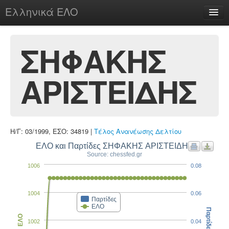
Ελληνικά ΕΛΟ
Περί
ΣΗΦΑΚΗΣ
ΑΡΙΣΤΕΙΔΗΣ
chesstu.be @ discord
Login
Η/Γ: 03/1999, ΕΣΟ: 34819 |
Τέλος Ανανέωσης Δελτίου
ΕΛΟ και Παρτίδες ΣΗΦΑΚΗΣ ΑΡΙΣΤΕΙΔΗΣ
Source: chessfed.gr
1006
0.08
1004
0.06
Παρτίδες
ΕΛΟ
Παρτίδες
ΕΛΟ
1002
0.04