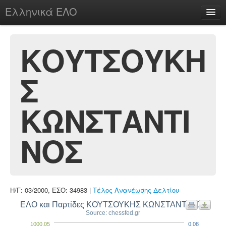
Ελληνικά ΕΛΟ
Περί
ΚΟΥΤΣΟΥΚΗ
Σ
chesstu.be @ discord
Login
ΚΩΝΣΤΑΝΤΙ
ΝΟΣ
Η/Γ: 03/2000, ΕΣΟ: 34983 |
Τέλος Ανανέωσης Δελτίου
ΕΛΟ και Παρτίδες ΚΟΥΤΣΟΥΚΗΣ ΚΩΝΣΤΑΝΤΙΝΟΣ
Source: chessfed.gr
1000.05
0.08