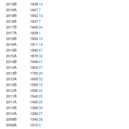
2019B
1939
16
2019A
1947
7
2018B
1952
14
2018A
1937
7
2017B
1945
24
2017A
1928
1
2016B
1930
15
2016A
1911
14
2015B
1942
47
2015A
1876
32
2014B
1948
41
2014A
1905
37
2013B
1750
29
2013A
1605
32
2012B
1525
18
2012A
1590
24
2011B
1540
25
2011A
1400
25
2010B
1395
39
2010A
1290
27
2009B
1040
28
2009A
1010
3