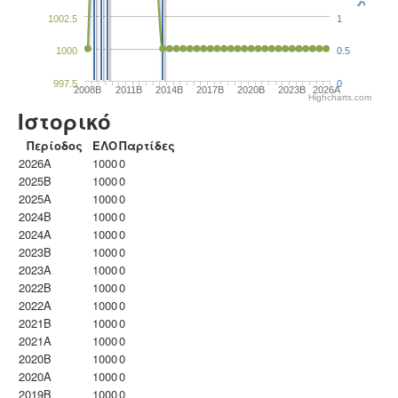
1002.5
1
1000
0.5
997.5
0
2008B
2011B
2014B
2017B
2020B
2023B
2026A
Highcharts.com
Ιστορικό
Περίοδος
ΕΛΟ
Παρτίδες
2026A
1000
0
2025B
1000
0
2025A
1000
0
2024B
1000
0
2024A
1000
0
2023B
1000
0
2023Α
1000
0
2022B
1000
0
2022A
1000
0
2021B
1000
0
2021A
1000
0
2020B
1000
0
2020A
1000
0
2019B
1000
0