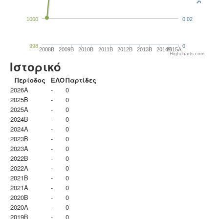
1000
0.02
998
0
2008B
2009B
2010B
2011B
2012B
2013B
2014B
2015A
Highcharts.com
Ιστορικό
Περίοδος
ΕΛΟ
Παρτίδες
2026A
-
0
2025B
-
0
2025A
-
0
2024B
-
0
2024A
-
0
2023B
-
0
2023Α
-
0
2022B
-
0
2022A
-
0
2021B
-
0
2021A
-
0
2020B
-
0
2020A
-
0
2019B
-
0