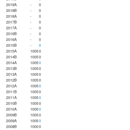
2019A
-
0
2018B
-
0
2018A
-
0
2017B
-
0
2017A
-
0
2016B
-
0
2016A
-
0
2015B
-
0
2015A
1005
0
2014B
1005
0
2014A
1005
0
2013B
1005
0
2013A
1005
0
2012B
1005
0
2012A
1005
0
2011B
1005
0
2011A
1005
0
2010B
1005
0
2010A
1005
0
2009B
1005
0
2009A
1005
0
2008B
1000
0