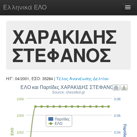
Ελληνικά ΕΛΟ
Περί
ΧΑΡΑΚΙΔΗΣ
ΣΤΕΦΑΝΟΣ
chesstu.be @ discord
Login
Η/Γ: 04/2001, ΕΣΟ: 35284 |
Τέλος Ανανέωσης Δελτίου
ΕΛΟ και Παρτίδες ΧΑΡΑΚΙΔΗΣ ΣΤΕΦΑΝΟΣ
Source: chessfed.gr
1006
0.08
1004
0.06
Παρτίδες
ΕΛΟ
Παρτίδες
ΕΛΟ
1002
0.04