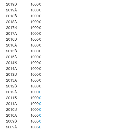
2019B
1000
0
2019A
1000
0
2018B
1000
0
2018A
1000
0
2017B
1000
0
2017A
1000
0
2016B
1000
0
2016A
1000
0
2015B
1000
0
2015A
1000
0
2014B
1000
0
2014A
1000
0
2013B
1000
0
2013A
1000
0
2012B
1000
0
2012A
1000
0
2011B
1000
0
2011A
1000
0
2010B
1000
0
2010A
1005
0
2009B
1005
0
2009A
1005
0