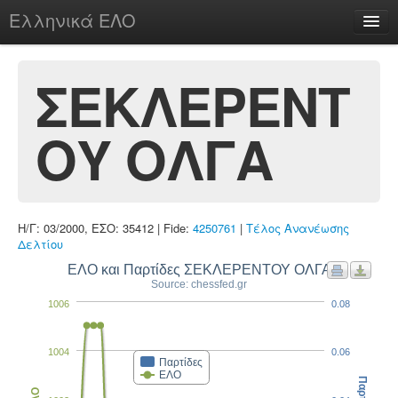
Ελληνικά ΕΛΟ
Περί
ΣΕΚΛΕΡΕΝΤ
ΟΥ ΟΛΓΑ
chesstu.be @ discord
Login
Η/Γ: 03/2000, ΕΣΟ: 35412 | Fide:
4250761
|
Τέλος Ανανέωσης
Δελτίου
ΕΛΟ και Παρτίδες ΣΕΚΛΕΡΕΝΤΟΥ ΟΛΓΑ
Source: chessfed.gr
1006
0.08
1004
0.06
Παρτίδες
ΕΛΟ