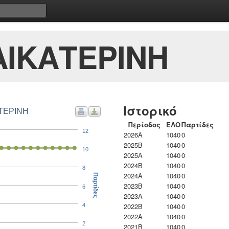
ΙΚΑΤΕΡΙΝΗ
Ιστορικό
ΑΤΕΡΙΝΗ
Περίοδος
ΕΛΟ
Παρτίδες
12
2026A
1040
0
2025B
1040
0
10
2025A
1040
0
2024B
1040
0
8
2024A
1040
0
Παρτίδες
2023B
1040
0
6
2023Α
1040
0
2022B
1040
0
4
2022A
1040
0
2
2021B
1040
0