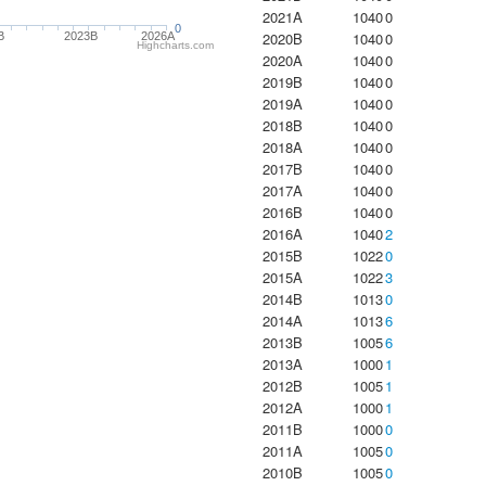
2021A
1040
0
0
2020B
1040
0
B
2023B
2026A
Highcharts.com
2020A
1040
0
2019B
1040
0
2019A
1040
0
2018B
1040
0
2018A
1040
0
2017B
1040
0
2017A
1040
0
2016B
1040
0
2016A
1040
2
2015B
1022
0
2015A
1022
3
2014B
1013
0
2014A
1013
6
2013B
1005
6
2013A
1000
1
2012B
1005
1
2012A
1000
1
2011B
1000
0
2011A
1005
0
2010B
1005
0