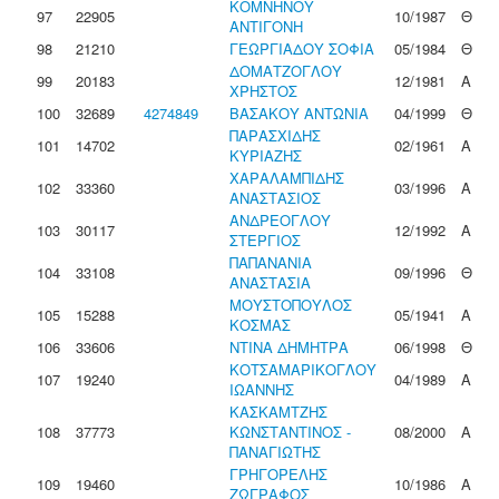
ΚΟΜΝΗΝΟΥ
97
22905
10/1987
Θ
ΑΝΤΙΓΟΝΗ
98
21210
ΓΕΩΡΓΙΑΔΟΥ ΣΟΦΙΑ
05/1984
Θ
ΔΟΜΑΤΖΟΓΛΟΥ
99
20183
12/1981
Α
ΧΡΗΣΤΟΣ
100
32689
4274849
ΒΑΣΑΚΟΥ ΑΝΤΩΝΙΑ
04/1999
Θ
ΠΑΡΑΣΧΙΔΗΣ
101
14702
02/1961
Α
ΚΥΡΙΑΖΗΣ
ΧΑΡΑΛΑΜΠΙΔΗΣ
102
33360
03/1996
Α
ΑΝΑΣΤΑΣΙΟΣ
ΑΝΔΡΕΟΓΛΟΥ
103
30117
12/1992
Α
ΣΤΕΡΓΙΟΣ
ΠΑΠΑΝΑΝΙΑ
104
33108
09/1996
Θ
ΑΝΑΣΤΑΣΙΑ
ΜΟΥΣΤΟΠΟΥΛΟΣ
105
15288
05/1941
Α
ΚΟΣΜΑΣ
106
33606
ΝΤΙΝΑ ΔΗΜΗΤΡΑ
06/1998
Θ
ΚΟΤΣΑΜΑΡΙΚΟΓΛΟΥ
107
19240
04/1989
Α
ΙΩΑΝΝΗΣ
ΚΑΣΚΑΜΤΖΗΣ
108
37773
ΚΩΝΣΤΑΝΤΙΝΟΣ -
08/2000
Α
ΠΑΝΑΓΙΩΤΗΣ
ΓΡΗΓΟΡΕΛΗΣ
109
19460
10/1986
Α
ΖΩΓΡΑΦΟΣ