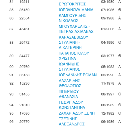
84
19211
03/1980
Α
ΕΡΩΤΟΚΡΙΤΟΣ
85
36159
IORDANOVA MANIA
07/1986
Θ
ΚΑΜΠΟΥΡΙΔΗΣ
86
22554
09/1988
Α
ΝΙΚΟΛΑΟΣ
ΜΠΟΥΧΑΡΕΛΗΣ -
87
45461
01/2006
Α
ΠΕΤΡΑΣ ΑΧΙΛΛΕΑΣ
ΚΑΡΑΣΑΒΒΙΔΟΥ
88
26472
ΣΤΥΛΙΑΝΗ -
04/1996
Θ
ΑΙΚΑΤΕΡΙΝΗ
ΠΑΠΑΠΟΣΤΟΛΟΥ
89
34477
03/1977
Θ
ΧΡΙΣΤΙΝΑ
ΙΩΑΝΝΙΔΗΣ
90
20769
05/1983
Α
ΣΤΥΛΙΑΝΟΣ
91
36158
ΙΟΡΔΑΝΙΔΗΣ ΡΟΜΑΝ
03/1990
Α
ΛΑΖΑΡΙΔΗΣ
92
15236
11/1978
Α
ΘΕΟΔΟΣΙΟΣ
ΠΙΠΕΡΙΔΟΥ
93
31455
08/1997
Θ
ΑΘΑΝΑΣΙΑ
ΓΕΩΡΓΙΑΔΟΥ
94
21310
08/1989
Θ
ΚΩΝΣΤΑΝΤΙΝΑ
95
17080
ΖΑΧΑΡΙΑΔΟΥ ΞΕΝΗ
12/1982
Θ
ΤΣΕΤΙΝΗΣ
96
20770
06/1986
Α
ΑΛΕΞΑΝΔΡΟΣ