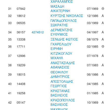
ΧΑΡΑΛΑΜΠΟΣ
ΜΑΣΑΔΗ
31
07942
07/1969
Θ
ΑΙΚΑΤΕΡΙΝΗ
32
18612
ΚΥΡΤΣΗΣ ΝΙΚΟΛΑΟΣ
12/1986
Α
ΠΑΠΑΔΟΠΟΥΛΟΣ
33
06535
03/1969
Α
ΣΩΚΡΑΤΗΣ
ΔΕΡΜΕΝΤΖΗΣ
34
36157
4274512
04/1997
Α
ΕΥΘΥΜΙΟΣ
35
13338
ΞΕΝΙΔΗΣ ΦΩΤΙΟΣ
08/1979
Α
ΓΚΑΡΕΛΙΔΟΥ
36
17711
02/1985
Θ
ΕΙΡΗΝΗ
ΚΙΤΖΙΚΟΓΛΟΥ
37
12996
07/1978
Α
ΜΙΧΑΗΛ
ΑΝΑΣΤΑΣΙΑΔΗΣ
38
19239
07/1983
Α
ΑΘΑΝΑΣΙΟΣ
ΘΕΟΦΙΛΟΥ
39
18015
06/1986
Α
ΔΗΜΗΤΡΙΟΣ
ΑΠΟΣΤΟΛΙΔΗΣ
40
14408
04/1985
Α
ΓΕΩΡΓΙΟΣ
ΚΡΑΣΤΑΝΑΣ
41
19258
01/1985
Α
ΒΑΣΙΛΕΙΟΣ
ΚΡΑΣΟΠΟΥΛΟΣ
42
05147
10/1969
Α
ΒΑΣΙΛΕΙΟΣ
ΜΑΥΡΙΔΟΥ