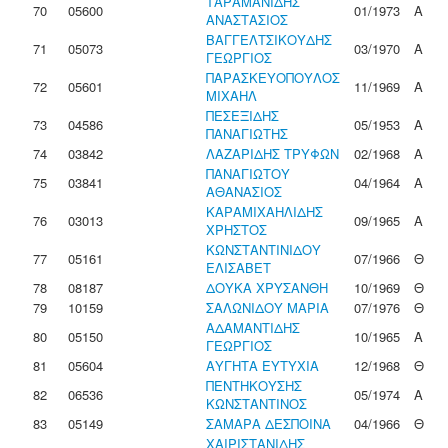
ΤΑΡΑΜΑΝΙΔΗΣ
70
05600
01/1973
Α
ΑΝΑΣΤΑΣΙΟΣ
ΒΑΓΓΕΛΤΣΙΚΟΥΔΗΣ
71
05073
03/1970
Α
ΓΕΩΡΓΙΟΣ
ΠΑΡΑΣΚΕΥΟΠΟΥΛΟΣ
72
05601
11/1969
Α
ΜΙΧΑΗΛ
ΠΕΣΕΞΙΔΗΣ
73
04586
05/1953
Α
ΠΑΝΑΓΙΩΤΗΣ
74
03842
ΛΑΖΑΡΙΔΗΣ ΤΡΥΦΩΝ
02/1968
Α
ΠΑΝΑΓΙΩΤΟΥ
75
03841
04/1964
Α
ΑΘΑΝΑΣΙΟΣ
ΚΑΡΑΜΙΧΑΗΛΙΔΗΣ
76
03013
09/1965
Α
ΧΡΗΣΤΟΣ
ΚΩΝΣΤΑΝΤΙΝΙΔΟΥ
77
05161
07/1966
Θ
ΕΛΙΣΑΒΕΤ
78
08187
ΔΟΥΚΑ ΧΡΥΣΑΝΘΗ
10/1969
Θ
79
10159
ΣΑΛΩΝΙΔΟΥ ΜΑΡΙΑ
07/1976
Θ
ΑΔΑΜΑΝΤΙΔΗΣ
80
05150
10/1965
Α
ΓΕΩΡΓΙΟΣ
81
05604
ΑΥΓΗΤΑ ΕΥΤΥΧΙΑ
12/1968
Θ
ΠΕΝΤΗΚΟΥΣΗΣ
82
06536
05/1974
Α
ΚΩΝΣΤΑΝΤΙΝΟΣ
83
05149
ΣΑΜΑΡΑ ΔΕΣΠΟΙΝΑ
04/1966
Θ
ΧΑΙΡΙΣΤΑΝΙΔΗΣ