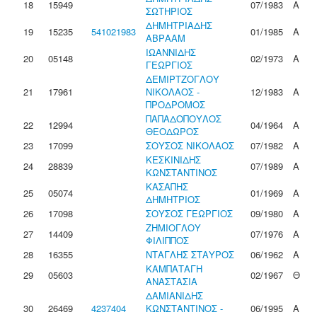
18
15949
07/1983
Α
ΣΩΤΗΡΙΟΣ
ΔΗΜΗΤΡΙΑΔΗΣ
19
15235
541021983
01/1985
Α
ΑΒΡΑΑΜ
ΙΩΑΝΝΙΔΗΣ
20
05148
02/1973
Α
ΓΕΩΡΓΙΟΣ
ΔΕΜΙΡΤΖΟΓΛΟΥ
21
17961
ΝΙΚΟΛΑΟΣ -
12/1983
Α
ΠΡΟΔΡΟΜΟΣ
ΠΑΠΑΔΟΠΟΥΛΟΣ
22
12994
04/1964
Α
ΘΕΟΔΩΡΟΣ
23
17099
ΣΟΥΣΟΣ ΝΙΚΟΛΑΟΣ
07/1982
Α
ΚΕΣΚΙΝΙΔΗΣ
24
28839
07/1989
Α
ΚΩΝΣΤΑΝΤΙΝΟΣ
ΚΑΣΑΠΗΣ
25
05074
01/1969
Α
ΔΗΜΗΤΡΙΟΣ
26
17098
ΣΟΥΣΟΣ ΓΕΩΡΓΙΟΣ
09/1980
Α
ΖΗΜΙΟΓΛΟΥ
27
14409
07/1976
Α
ΦΙΛΙΠΠΟΣ
28
16355
ΝΤΑΓΛΗΣ ΣΤΑΥΡΟΣ
06/1962
Α
ΚΑΜΠΑΤΑΓΗ
29
05603
02/1967
Θ
ΑΝΑΣΤΑΣΙΑ
ΔΑΜΙΑΝΙΔΗΣ
30
26469
4237404
ΚΩΝΣΤΑΝΤΙΝΟΣ -
06/1995
Α