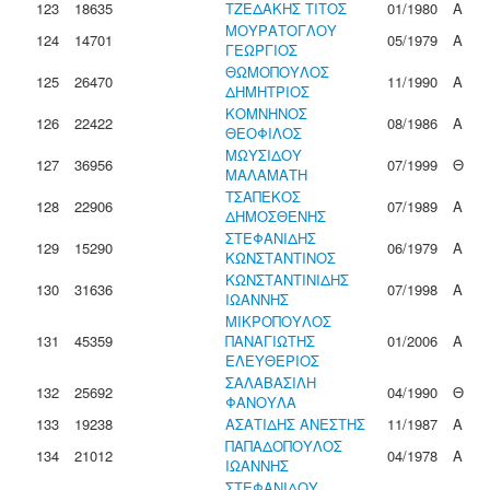
123
18635
ΤΖΕΔΑΚΗΣ ΤΙΤΟΣ
01/1980
Α
ΜΟΥΡΑΤΟΓΛΟΥ
124
14701
05/1979
Α
ΓΕΩΡΓΙΟΣ
ΘΩΜΟΠΟΥΛΟΣ
125
26470
11/1990
Α
ΔΗΜΗΤΡΙΟΣ
ΚΟΜΝΗΝΟΣ
126
22422
08/1986
Α
ΘΕΟΦΙΛΟΣ
ΜΩΥΣΙΔΟΥ
127
36956
07/1999
Θ
ΜΑΛΑΜΑΤΗ
ΤΣΑΠΕΚΟΣ
128
22906
07/1989
Α
ΔΗΜΟΣΘΕΝΗΣ
ΣΤΕΦΑΝΙΔΗΣ
129
15290
06/1979
Α
ΚΩΝΣΤΑΝΤΙΝΟΣ
ΚΩΝΣΤΑΝΤΙΝΙΔΗΣ
130
31636
07/1998
Α
ΙΩΑΝΝΗΣ
ΜΙΚΡΟΠΟΥΛΟΣ
131
45359
ΠΑΝΑΓΙΩΤΗΣ
01/2006
Α
ΕΛΕΥΘΕΡΙΟΣ
ΣΑΛΑΒΑΣΙΛΗ
132
25692
04/1990
Θ
ΦΑΝΟΥΛΑ
133
19238
ΑΣΑΤΙΔΗΣ ΑΝΕΣΤΗΣ
11/1987
Α
ΠΑΠΑΔΟΠΟΥΛΟΣ
134
21012
04/1978
Α
ΙΩΑΝΝΗΣ
ΣΤΕΦΑΝΙΔΟΥ