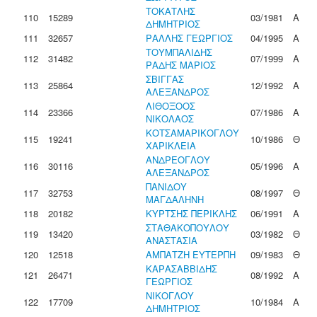
ΤΟΚΑΤΛΗΣ
110
15289
03/1981
Α
ΔΗΜΗΤΡΙΟΣ
111
32657
ΡΑΛΛΗΣ ΓΕΩΡΓΙΟΣ
04/1995
Α
ΤΟΥΜΠΑΛΙΔΗΣ
112
31482
07/1999
Α
ΡΑΔΗΣ ΜΑΡΙΟΣ
ΣΒΙΓΓΑΣ
113
25864
12/1992
Α
ΑΛΕΞΑΝΔΡΟΣ
ΛΙΘΟΞΟΟΣ
114
23366
07/1986
Α
ΝΙΚΟΛΑΟΣ
ΚΟΤΣΑΜΑΡΙΚΟΓΛΟΥ
115
19241
10/1986
Θ
ΧΑΡΙΚΛΕΙΑ
ΑΝΔΡΕΟΓΛΟΥ
116
30116
05/1996
Α
ΑΛΕΞΑΝΔΡΟΣ
ΠΑΝΙΔΟΥ
117
32753
08/1997
Θ
ΜΑΓΔΑΛΗΝΗ
118
20182
ΚΥΡΤΣΗΣ ΠΕΡΙΚΛΗΣ
06/1991
Α
ΣΤΑΘΑΚΟΠΟΥΛΟΥ
119
13420
03/1982
Θ
ΑΝΑΣΤΑΣΙΑ
120
12518
ΑΜΠΑΤΖΗ ΕΥΤΕΡΠΗ
09/1983
Θ
ΚΑΡΑΣΑΒΒΙΔΗΣ
121
26471
08/1992
Α
ΓΕΩΡΓΙΟΣ
ΝΙΚΟΓΛΟΥ
122
17709
10/1984
Α
ΔΗΜΗΤΡΙΟΣ