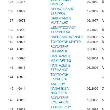
135
32415
07/1959
Θ
ΠΑΡΕΣΑ
ΘΕΟΔΟΣΙΑΔΗΣ
136
41672
12/2002
Α
ΣΤΑΥΡΟΣ
ΒΑΒΟΥΛΙΔΗΣ
137
45978
02/1977
Α
ΜΙΛΤΙΑΔΗΣ
ΔΕΜΙΡΤΖΟΓΛΟΥ
138
42299
09/1979
Θ
ΣΤΑΥΡΟΥΛΑ
139
46020
ΒΑΡΝΑΛΗΣ ΙΩΑΝΝΗΣ
06/2005
Α
140
45876
ΤΟΥΤΟΥΝΗ ΜΥΡΤΩ
08/2005
Θ
ΒΟΓΙΑΤΖΗΣ
141
46016
03/2006
Α
ΘΕΟΦΙΛΟΣ
ΠΑΝΤΑΖΙΔΗΣ
142
46096
08/2004
Α
ΜΑΡΓΑΡΙΤΗΣ
ΠΑΝΤΑΖΙΔΗΣ
143
46013
06/2006
Α
ΣΤΕΦΑΝΟΣ
ΤΟΥΤΟΥΝΗ
144
45875
Θ
ΓΛΥΚΕΡΙΑ
ΑΛΕΞΙΟΥ
145
46014
ΠΑΝΑΓΙΩΤΑ
02/2006
Θ
ΝΙΚΟΛΕΤΑ
ΒΟΓΙΑΤΖΗΣ
146
46015
10/2008
Α
ΕΥΣΤΑΘΙΟΣ
ΣΤΑΪΚΟΓΛΟΥ
147
29633
09/1993
Α