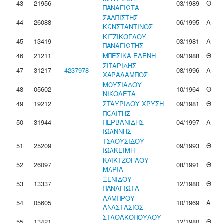
43
21956
03/1989
Θ
ΠΑΝΑΓΙΩΤΑ
ΣΑΛΠΙΣΤΗΣ
44
26088
06/1995
Α
ΚΩΝΣΤΑΝΤΙΝΟΣ
ΚΙΤΖΙΚΟΓΛΟΥ
45
13419
03/1981
Α
ΠΑΝΑΓΙΩΤΗΣ
46
21211
ΜΠΕΣΙΚΑ ΕΛΕΝΗ
09/1988
Θ
ΣΙΤΑΡΙΔΗΣ
47
31217
4237978
08/1996
Α
ΧΑΡΑΛΑΜΠΟΣ
ΜΟΥΣΙΑΔΟΥ
48
05602
10/1964
Θ
ΝΙΚΟΛΕΤΑ
49
19212
ΣΤΑΥΡΙΔΟΥ ΧΡΥΣΗ
09/1981
Θ
ΠΟΛΙΤΗΣ
50
31944
ΠΕΡΒΑΝΙΔΗΣ
04/1997
Α
ΙΩΑΝΝΗΣ
ΤΣΑΟΥΣΙΔΟΥ
51
25209
09/1993
Θ
ΙΩΑΚΕΙΜΗ
ΚΑΪΚΤΖΟΓΛΟΥ
52
26097
08/1991
Θ
ΜΑΡΙΑ
ΞΕΝΙΔΟΥ
53
13337
12/1980
Θ
ΠΑΝΑΓΙΩΤΑ
ΛΑΜΠΡΟΥ
54
05605
10/1969
Α
ΑΝΑΣΤΑΣΙΟΣ
ΣΤΑΘΑΚΟΠΟΥΛΟΥ
55
13421
12/1980
Θ