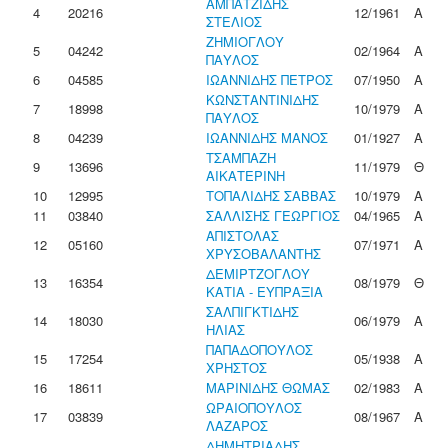
ΑΜΠΑΤΖΙΔΗΣ
4
20216
12/1961
Α
ΣΤΕΛΙΟΣ
ΖΗΜΙΟΓΛΟΥ
5
04242
02/1964
Α
ΠΑΥΛΟΣ
6
04585
ΙΩΑΝΝΙΔΗΣ ΠΕΤΡΟΣ
07/1950
Α
ΚΩΝΣΤΑΝΤΙΝΙΔΗΣ
7
18998
10/1979
Α
ΠΑΥΛΟΣ
8
04239
ΙΩΑΝΝΙΔΗΣ ΜΑΝΟΣ
01/1927
Α
ΤΣΑΜΠΑΖΗ
9
13696
11/1979
Θ
ΑΙΚΑΤΕΡΙΝΗ
10
12995
ΤΟΠΑΛΙΔΗΣ ΣΑΒΒΑΣ
10/1979
Α
11
03840
ΣΑΛΛΙΣΗΣ ΓΕΩΡΓΙΟΣ
04/1965
Α
ΑΠΙΣΤΟΛΑΣ
12
05160
07/1971
Α
ΧΡΥΣΟΒΑΛΑΝΤΗΣ
ΔΕΜΙΡΤΖΟΓΛΟΥ
13
16354
08/1979
Θ
ΚΑΤΙΑ - ΕΥΠΡΑΞΙΑ
ΣΑΛΠΙΓΚΤΙΔΗΣ
14
18030
06/1979
Α
ΗΛΙΑΣ
ΠΑΠΑΔΟΠΟΥΛΟΣ
15
17254
05/1938
Α
ΧΡΗΣΤΟΣ
16
18611
ΜΑΡΙΝΙΔΗΣ ΘΩΜΑΣ
02/1983
Α
ΩΡΑΙΟΠΟΥΛΟΣ
17
03839
08/1967
Α
ΛΑΖΑΡΟΣ
ΔΗΜΗΤΡΙΑΔΗΣ