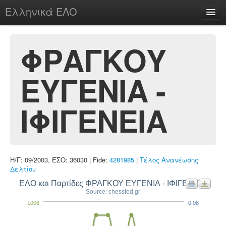
Ελληνικά ΕΛΟ
Περί
ΦΡΑΓΚΟΥ
ΕΥΓΕΝΙΑ -
chesstu.be @ discord
Login
ΙΦΙΓΕΝΕΙΑ
Η/Γ: 09/2003, ΕΣΟ: 36030 | Fide:
4281985
|
Τέλος Ανανέωσης
Δελτίου
ΕΛΟ και Παρτίδες ΦΡΑΓΚΟΥ ΕΥΓΕΝΙΑ - ΙΦΙΓΕΝΕΙΑ
Source: chessfed.gr
1006
0.08