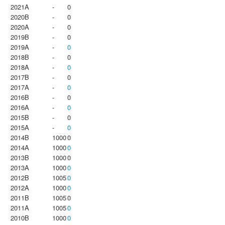
2021A
-
0
2020B
-
0
2020A
-
0
2019B
-
0
2019A
-
0
2018B
-
0
2018A
-
0
2017B
-
0
2017A
-
0
2016B
-
0
2016A
-
0
2015B
-
0
2015A
-
0
2014B
1000
0
2014A
1000
0
2013B
1000
0
2013A
1000
0
2012B
1005
0
2012A
1000
0
2011B
1005
0
2011A
1005
0
2010B
1000
0