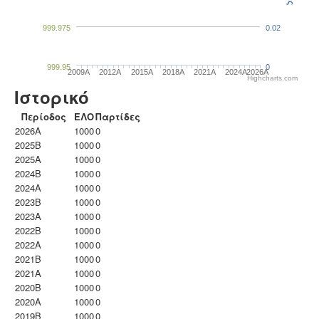
999.975
0.02
999.95
0
2009A
2012A
2015A
2018A
2021A
2024A
2026A
Highcharts.com
Ιστορικό
Περίοδος
ΕΛΟ
Παρτίδες
2026A
1000
0
2025B
1000
0
2025A
1000
0
2024B
1000
0
2024A
1000
0
2023B
1000
0
2023Α
1000
0
2022B
1000
0
2022A
1000
0
2021B
1000
0
2021A
1000
0
2020B
1000
0
2020A
1000
0
2019B
1000
0