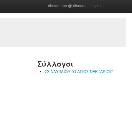
chesstu.be @ discord
Login
Σύλλογοι
ΣΣ ΝΑΥΠΛΙΟΥ "Ο ΑΓΙΟΣ ΝΕΚΤΑΡΙΟΣ"