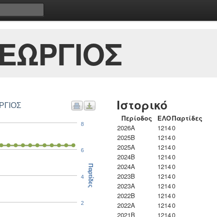
ΕΩΡΓΙΟΣ
Ιστορικό
ΡΓΙΟΣ
Περίοδος
ΕΛΟ
Παρτίδες
8
2026A
1214
0
2025B
1214
0
2025A
1214
0
6
2024B
1214
0
2024A
1214
0
Παρτίδες
2023B
1214
0
4
2023Α
1214
0
2022B
1214
0
2
2022A
1214
0
2021B
1214
0