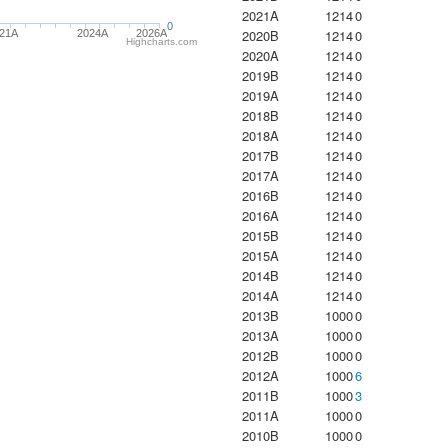
2021A
1214
0
0
2020B
1214
0
21A
2024A
2026A
Highcharts.com
2020A
1214
0
2019B
1214
0
2019A
1214
0
2018B
1214
0
2018A
1214
0
2017B
1214
0
2017A
1214
0
2016B
1214
0
2016A
1214
0
2015B
1214
0
2015A
1214
0
2014B
1214
0
2014A
1214
0
2013B
1000
0
2013A
1000
0
2012B
1000
0
2012A
1000
6
2011B
1000
3
2011A
1000
0
2010B
1000
0