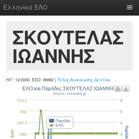
Ελληνικά ΕΛΟ
Περί
ΣΚΟΥΤΕΛΑΣ
ΙΩΑΝΝΗΣ
chesstu.be @ discord
Login
Η/Γ: 12/2000, ΕΣΟ: 36682 |
Τέλος Ανανέωσης Δελτίου
ΕΛΟ και Παρτίδες ΣΚΟΥΤΕΛΑΣ ΙΩΑΝΝΗΣ
Source: chessfed.gr
1012.5
6
1010
5
Παρτίδες
1007.5
4
ΕΛΟ
Παρτίδες
ΕΛΟ
1005
3